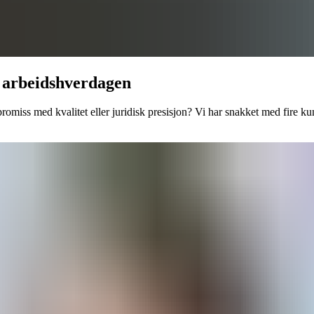
i arbeidshverdagen
miss med kvalitet eller juridisk presisjon? Vi har snakket med fire kun