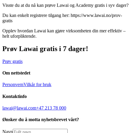
Visste du at du nå kan prøve Lawai og Academy gratis i syv dager?
Du kan enkelt registrere tilgang her: https://www.lawai.no/prov-
gratis
Opplev hvordan Lawai kan gjøre virksomheten din mer effektiv –
helt uforpliktende.
Prøv Lawai gratis i 7 dager!
Prøv gratis
Om nettstedet
Personvern
Vilkår for bruk
Kontaktinfo
lawai@lawai.com
+47 213 78 000
Ønsker du å motta nyhetsbrevet vårt?
Navn