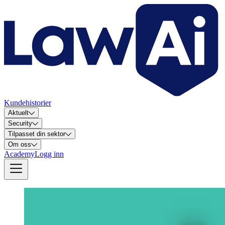
Kundehistorier
Aktuelt
Security
Tilpasset din sektor
Om oss
Academy
Logg inn