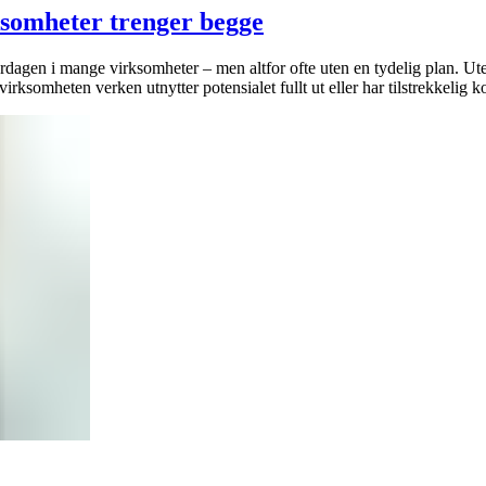
rksomheter trenger begge
verdagen i mange virksomheter – men altfor ofte uten en tydelig plan. Uten
rksomheten verken utnytter potensialet fullt ut eller har tilstrekkelig ko