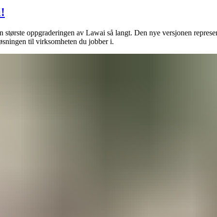
!
en største oppgraderingen av Lawai så langt. Den nye versjonen represent
løsningen til virksomheten du jobber i.