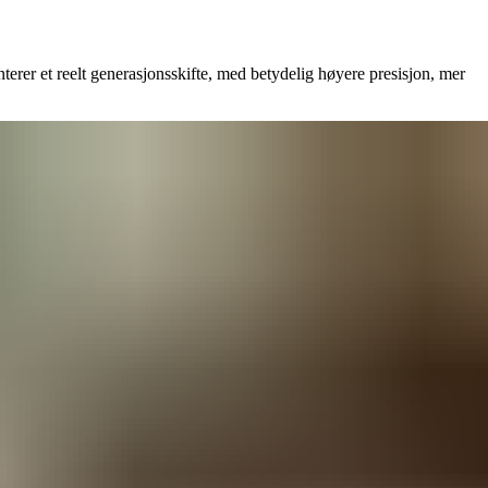
erer et reelt generasjonsskifte, med betydelig høyere presisjon, mer