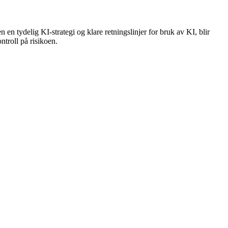
 en tydelig KI-strategi og klare retningslinjer for bruk av KI, blir
ntroll på risikoen.