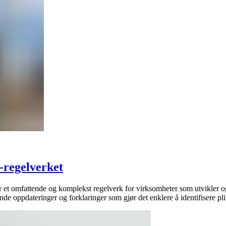
-regelverket
omfattende og komplekst regelverk for virksomheter som utvikler og br
e oppdateringer og forklaringer som gjør det enklere å identifisere plik