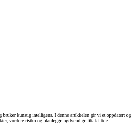
uker kunstig intelligens. I denne artikkelen gir vi et oppdatert og
ter, vurdere risiko og planlegge nødvendige tiltak i tide.