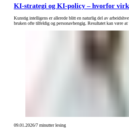
KI-strategi og KI-policy – hvorfor vi
Kunstig intelligens er allerede blitt en naturlig del av arbeidsh
bruken ofte tilfeldig og personavhengig. Resultatet kan være at vi
09.01.2026
/
7 minutter
lesing